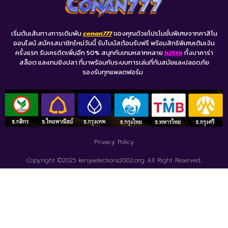
เริ่มต้นเส้นทางการเดิมพัน
conan777
ของคุณด้วยโปรโมชั่นพิเศษจากคาสิโน
ออนไลน์ สมัครสมาชิกใหม่วันนี้ รับโบนัสต้อนรับฟรี พร้อมสิทธิพิเศษเติมเงิน
ครั้งแรก รับเครดิตเพิ่มอีก 50% สนุกกับเกมหลากหลาย
h25th
ทั้งบาคาร่า
สล็อต และเกมยิงปลา ที่มาพร้อมกับระบบการเล่นที่ทันสมัยและปลอดภัย
รองรับทุกแพลตฟอร์ม
Privacy Policy
Copyright ©2025 kenyaelections2002.org All Right Reserved.