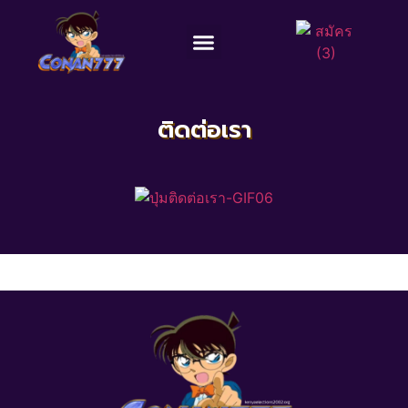
ทดลองเล่น
เข้าสู่ระบบ
ติดต่อเรา
ติดต่อเรา