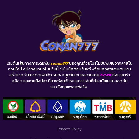
เริ่มต้นเส้นทางการเดิมพัน
conan777
ของคุณด้วยโปรโมชั่นพิเศษจากคาสิโน
ออนไลน์ สมัครสมาชิกใหม่วันนี้ รับโบนัสต้อนรับฟรี พร้อมสิทธิพิเศษเติมเงิน
ครั้งแรก รับเครดิตเพิ่มอีก 50% สนุกกับเกมหลากหลาย
h25th
ทั้งบาคาร่า
สล็อต และเกมยิงปลา ที่มาพร้อมกับระบบการเล่นที่ทันสมัยและปลอดภัย
รองรับทุกแพลตฟอร์ม
Privacy Policy